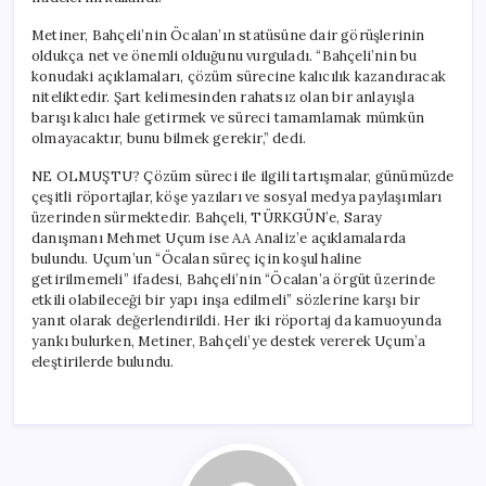
Metiner, Bahçeli’nin Öcalan’ın statüsüne dair görüşlerinin
oldukça net ve önemli olduğunu vurguladı. “Bahçeli’nin bu
konudaki açıklamaları, çözüm sürecine kalıcılık kazandıracak
niteliktedir. Şart kelimesinden rahatsız olan bir anlayışla
barışı kalıcı hale getirmek ve süreci tamamlamak mümkün
olmayacaktır, bunu bilmek gerekir,” dedi.
NE OLMUŞTU? Çözüm süreci ile ilgili tartışmalar, günümüzde
çeşitli röportajlar, köşe yazıları ve sosyal medya paylaşımları
üzerinden sürmektedir. Bahçeli, TÜRKGÜN’e, Saray
danışmanı Mehmet Uçum ise AA Analiz’e açıklamalarda
bulundu. Uçum’un “Öcalan süreç için koşul haline
getirilmemeli” ifadesi, Bahçeli’nin “Öcalan’a örgüt üzerinde
etkili olabileceği bir yapı inşa edilmeli” sözlerine karşı bir
yanıt olarak değerlendirildi. Her iki röportaj da kamuoyunda
yankı bulurken, Metiner, Bahçeli’ye destek vererek Uçum’a
eleştirilerde bulundu.