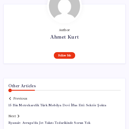
Author
Ahmet Kurt
Follow Me
Other Articles
Previous
15 Bin Metrekarelik Türk Mobilya Devi İflas Etti: Sektör Şokta
Next
Ryanair: Avrupa’da Jet Yakıtı Tedarikinde Sorun Yok