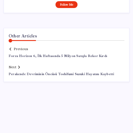
Follow Me
Other Articles
Previous
Forza Horizon 6, İlk Haftasında 5 Milyon Satışla Rekor Kırdı
Next
Perakende Devriminin Öncüsü Toshifumi Suzuki Hayatını Kaybetti