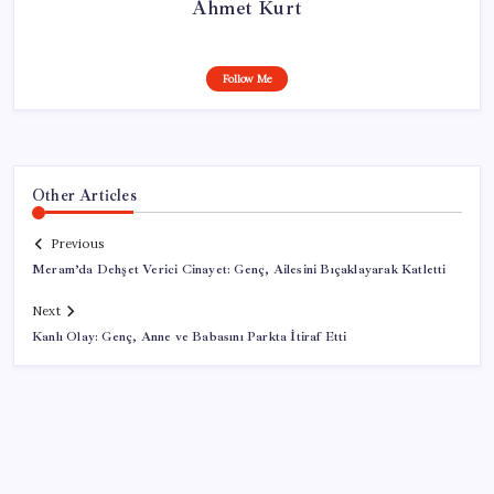
Ahmet Kurt
Follow Me
Other Articles
Previous
Meram’da Dehşet Verici Cinayet: Genç, Ailesini Bıçaklayarak Katletti
Next
Kanlı Olay: Genç, Anne ve Babasını Parkta İtiraf Etti