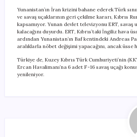
Yunanistan’ın İran krizini bahane ederek Türk sınır
ve savaş uçaklarının geri çekilme kararı, Kıbrıs R
kapsamıyor. Yunan devlet televizyonu ERT, savaş uç
kalacağını duyurdu. ERT, Kıbrıs’taki İngiliz hava ü
ardından Yunanistan’ın Baf kentindeki Andreas P
aralıklarla nöbet değişimi yapacağını, ancak üsse 
Türkiye de, Kuzey Kıbrıs Türk Cumhuriyeti’nin (K
Ercan Havalimanı’na 6 adet F-16 savaş uçağı konuşla
yenileniyor.