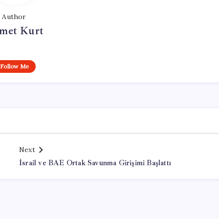
Author
met Kurt
Follow Me
Next
İsrail ve BAE Ortak Savunma Girişimi Başlattı