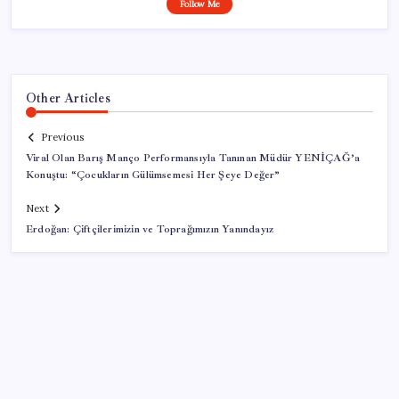
Follow Me
Other Articles
Previous
Viral Olan Barış Manço Performansıyla Tanınan Müdür YENİÇAĞ’a
Konuştu: “Çocukların Gülümsemesi Her Şeye Değer”
Next
Erdoğan: Çiftçilerimizin ve Toprağımızın Yanındayız