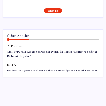
Follow Me
Other Articles
Previous
CHP Kurultayı Kararı Sonrası Saray’dan İlk Tepki: “Körler ve Sağırlar
Birbirini Hırpalar”
Next
Beşiktaş’ta Eğlence Mekanında Silahlı Saldırı: İşletme Sahibi Yaralandı