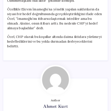
Cumhurbaşkanı olacaktır” şeklinde konuştu.
Özellikle Ekrem İmamoğlu’na yönelik yapılan saldırıların da
siyasi bir hedef doğrultusunda gerçekleştirildiğini ifade eden
Özel, “İmamoğlu’nu itibarsızlaştırmak istediler ama bu
olmadı. Aksine, onun itibarı arttı. Bu nedenle CHP’yi hedef
almaya başladılar” dedi.
Özel, CHP olarak bu koşullar altında daima iktidara yürümeyi
hedeflediklerini ve bu yolda durmadan ilerleyeceklerini
belirtti.
Author
Ahmet Kurt