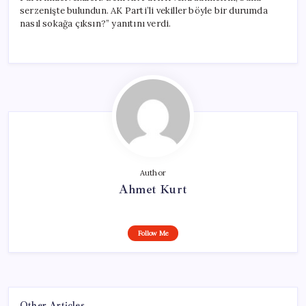
serzenişte bulundun. AK Parti’li vekiller böyle bir durumda
nasıl sokağa çıksın?” yanıtını verdi.
Author
Ahmet Kurt
Follow Me
Other Articles