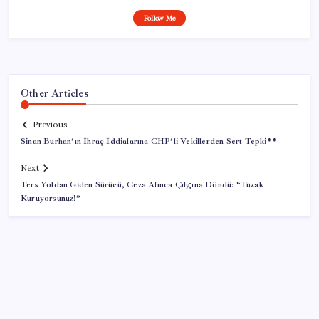
Follow Me
Other Articles
Previous
Sinan Burhan’ın İhraç İddialarına CHP’li Vekillerden Sert Tepki**
Next
Ters Yoldan Giden Sürücü, Ceza Alınca Çılgına Döndü: “Tuzak
Kuruyorsunuz!”