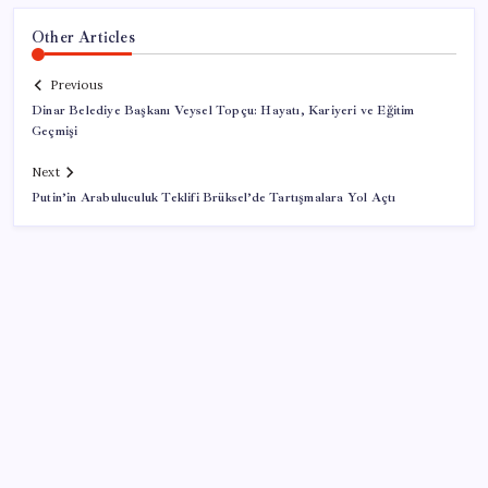
Other Articles
Previous
Dinar Belediye Başkanı Veysel Topçu: Hayatı, Kariyeri ve Eğitim
Geçmişi
Next
Putin’in Arabuluculuk Teklifi Brüksel’de Tartışmalara Yol Açtı
SON YAZILAR