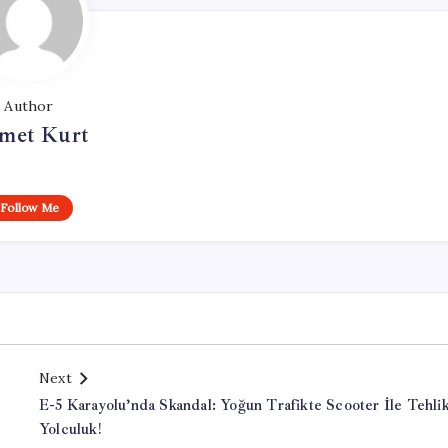
Author
met Kurt
Follow Me
Next
E-5 Karayolu’nda Skandal: Yoğun Trafikte Scooter İle Tehlik
Yolculuk!