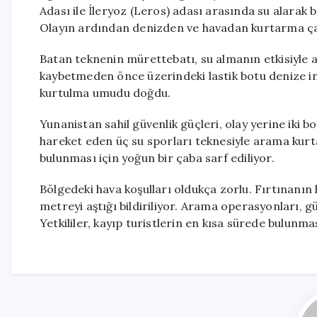
Adası ile İleryoz (Leros) adası arasında su alarak ba
Olayın ardından denizden ve havadan kurtarma çalı
Batan teknenin mürettebatı, su almanın etkisiyle a
kaybetmeden önce üzerindeki lastik botu denize in
kurtulma umudu doğdu.
Yunanistan sahil güvenlik güçleri, olay yerine iki b
hareket eden üç su sporları teknesiyle arama kurta
bulunması için yoğun bir çaba sarf ediliyor.
Bölgedeki hava koşulları oldukça zorlu. Fırtınanın
metreyi aştığı bildiriliyor. Arama operasyonları,
Yetkililer, kayıp turistlerin en kısa sürede bulunma