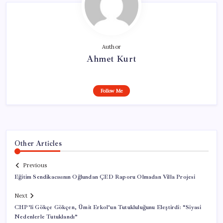
Author
Ahmet Kurt
Follow Me
Other Articles
Previous
Eğitim Sendikacısının Oğlundan ÇED Raporu Olmadan Villa Projesi
Next
CHP’li Gökçe Gökçen, Ümit Erkol’un Tutukluluğunu Eleştirdi: “Siyasi
Nedenlerle Tutuklandı”