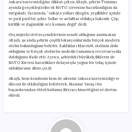
Ankara’nın temizliğine dikkat çeken Altaylı, şehrin Temmuz
ayında gerçekleştirilecek NATO zirvesine hazırlandığını da
vurguladı. Yazısında, “Ankara yolları düzgün, yeşillikler içinde
ve pırıl pırıl bir şehir. Yollar ve asfaltlar oldukça bakımlı. Çöp,
kirlilik ve dağınıklık söz konusu değil” dedi.
Geçmişteki otel seçeneklerinin sınırlı olduğunu anımsatan
Altaylı, şu anda şehrin çeşitli lokasyonlarında birçok modern
otelin bulunduğunu belirtti. Kaldıkları Marriott otelinin dolu
olduğunu ve birçok otelin bu nedenle tamamen rezervasyonla
dolduğunu ifade etti. Ayrıca, şehirdeki büyükelçiliklerin de
NATO Zirvesi hazırlıkları dolayısıyla yoğun bir telaş içinde
olduklarının altını çizdi.
Altaylı, hem kendisini hem de ailesini Ankara’nın temizliği ve
düzeni ile etkilediğini belirterek, Mansur Yavaş’ı bu
başarılarından ötürü kutlama ihtiyacı hissettiğini sözlerine
ekledi.