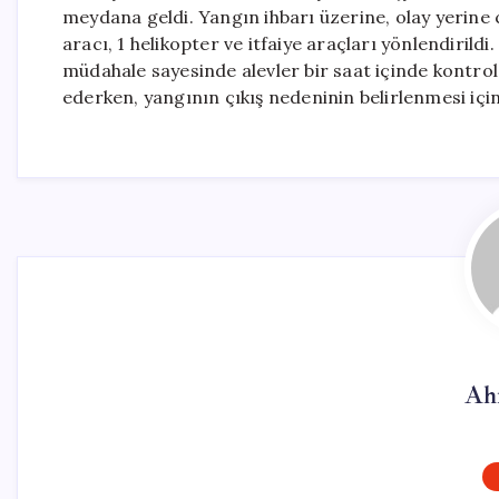
meydana geldi. Yangın ihbarı üzerine, olay yerine 
aracı, 1 helikopter ve itfaiye araçları yönlendiril
müdahale sayesinde alevler bir saat içinde kontro
ederken, yangının çıkış nedeninin belirlenmesi için
Ah