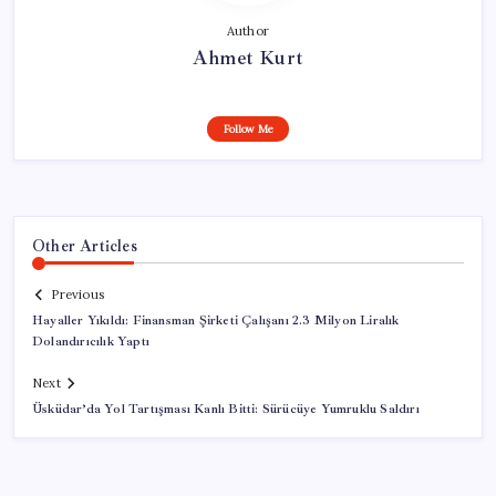
Author
Ahmet Kurt
Follow Me
Other Articles
Previous
Hayaller Yıkıldı: Finansman Şirketi Çalışanı 2.3 Milyon Liralık
Dolandırıcılık Yaptı
Next
Üsküdar’da Yol Tartışması Kanlı Bitti: Sürücüye Yumruklu Saldırı