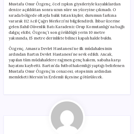
Mustafa Onur Özgenç, özel zıpkın giysileriyle kayalıklardan
denize açıldıktan sonra uzun süre su yüzeyine çıkmadı. O
sırada bölgede oltayla balık tutan kişiler, durumun farkına
vararak 112 Acil Çağrı Merkezi’ni bilgilendirdi. İhbar üzerine
gelen Sahil Güvenlik Batı Karadeniz Grup Komutanlığı’na bağlı
dalgıç ekibi, Özgenç’i son görüldüğü yerin 10 metre
yakınında, 15 metre derinlikte bilinci kapalı halde buldu.
Özgenç, Amasra Devlet Hastanesi’ne ilk müdahalesinin
ardından Bartın Devlet Hastanesi’ne sevk edildi. Ancak,
yapılan tüm müdahalelere rağmen genç hakem, sabaha karşı
hayatını kaybetti. Bartın’da futbol hakemliği yaptığı belirlenen
Mustafa Onur Özgenç’in cenazesi, otopsinin ardından
memleketi Mersin’in Erdemli ilçesine götürülecek.