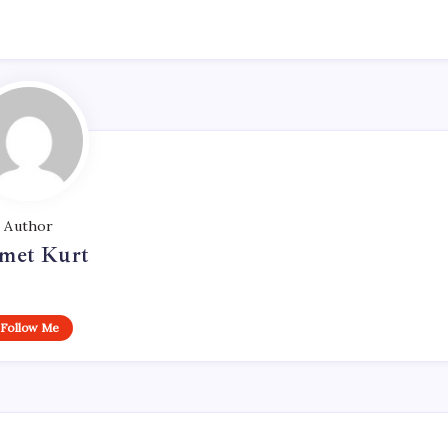
Author
met Kurt
Follow Me