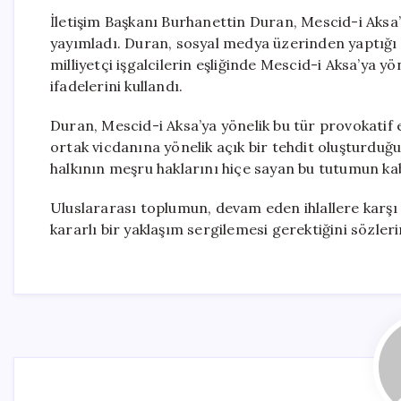
İletişim Başkanı Burhanettin Duran, Mescid-i Aksa’
yayımladı. Duran, sosyal medya üzerinden yaptığı a
milliyetçi işgalcilerin eşliğinde Mescid-i Aksa’ya yö
ifadelerini kullandı.
Duran, Mescid-i Aksa’ya yönelik bu tür provokatif e
ortak vicdanına yönelik açık bir tehdit oluşturduğun
halkının meşru haklarını hiçe sayan bu tutumun ka
Uluslararası toplumun, devam eden ihlallere karşı 
kararlı bir yaklaşım sergilemesi gerektiğini sözleri