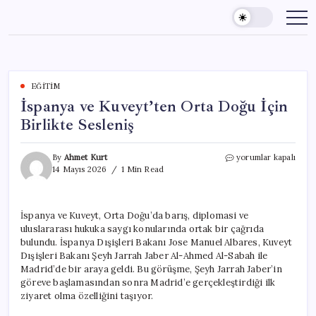
Skip
to
content
EĞITIM
İspanya ve Kuveyt’ten Orta Doğu İçin
Birlikte Sesleniş
İspanya
By
Ahmet Kurt
yorumlar kapalı
ve
14 Mayıs 2026
1 Min Read
Kuveyt’ten
Orta
Doğu
İspanya ve Kuveyt, Orta Doğu’da barış, diplomasi ve
İçin
uluslararası hukuka saygı konularında ortak bir çağrıda
Birlikte
Sesleniş
bulundu. İspanya Dışişleri Bakanı Jose Manuel Albares, Kuveyt
için
Dışişleri Bakanı Şeyh Jarrah Jaber Al-Ahmed Al-Sabah ile
Madrid’de bir araya geldi. Bu görüşme, Şeyh Jarrah Jaber’in
göreve başlamasından sonra Madrid’e gerçekleştirdiği ilk
ziyaret olma özelliğini taşıyor.