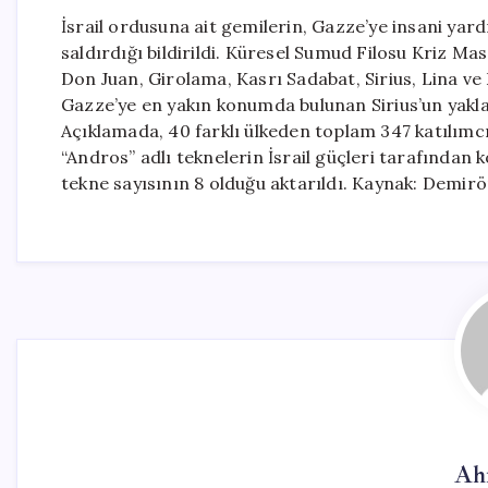
İsrail ordusuna ait gemilerin, Gazze’ye insani ya
saldırdığı bildirildi. Küresel Sumud Filosu Kriz M
Don Juan, Girolama, Kasrı Sadabat, Sirius, Lina ve E
Gazze’ye en yakın konumda bulunan Sirius’un yaklaşı
Açıklamada, 40 farklı ülkeden toplam 347 katılımcın
“Andros” adlı teknelerin İsrail güçleri tarafından k
tekne sayısının 8 olduğu aktarıldı. Kaynak: Demir
Ah