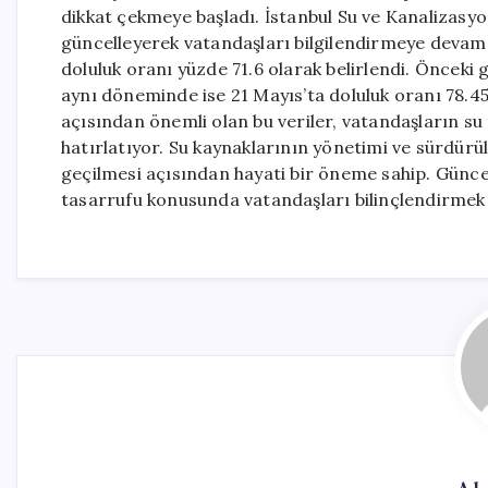
dikkat çekmeye başladı. İstanbul Su ve Kanalizasyon
güncelleyerek vatandaşları bilgilendirmeye devam e
doluluk oranı yüzde 71.6 olarak belirlendi. Önceki 
aynı döneminde ise 21 Mayıs’ta doluluk oranı 78.45 
açısından önemli olan bu veriler, vatandaşların su
hatırlatıyor. Su kaynaklarının yönetimi ve sürdürül
geçilmesi açısından hayati bir öneme sahip. Güncel 
tasarrufu konusunda vatandaşları bilinçlendirmek 