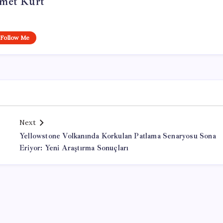
met Kurt
Follow Me
Next
Yellowstone Volkanında Korkulan Patlama Senaryosu Sona
Eriyor: Yeni Araştırma Sonuçları