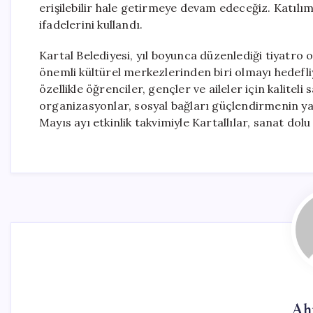
erişilebilir hale getirmeye devam edeceğiz. Katıl
ifadelerini kullandı.
Kartal Belediyesi, yıl boyunca düzenlediği tiyatro o
önemli kültürel merkezlerinden biri olmayı hedefliy
özellikle öğrenciler, gençler ve aileler için kalitel
organizasyonlar, sosyal bağları güçlendirmenin yan
Mayıs ayı etkinlik takvimiyle Kartallılar, sanat do
Ah