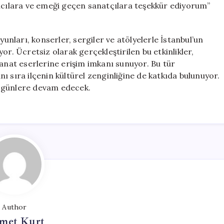
ımcılara ve emeği geçen sanatçılara teşekkür ediyorum”
yunları, konserler, sergiler ve atölyelerle İstanbul’un
or. Ücretsiz olarak gerçekleştirilen bu etkinlikler,
i sanat eserlerine erişim imkanı sunuyor. Bu tür
ı sıra ilçenin kültürel zenginliğine de katkıda bulunuyor.
lu günlere devam edecek.
Author
met Kurt