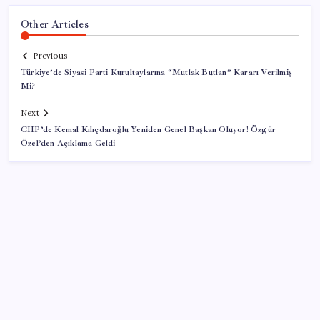
Other Articles
Previous
Türkiye’de Siyasi Parti Kurultaylarına “Mutlak Butlan” Kararı Verilmiş
Mi?
Next
CHP’de Kemal Kılıçdaroğlu Yeniden Genel Başkan Oluyor! Özgür
Özel’den Açıklama Geldi
SON YAZILAR