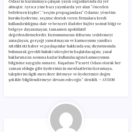
Odası’nı karalamaya çalışan yayın organlarında da yer
almıştır. Ayrıca yine bazı yayınlarda yer alan “önceden
belirlenen kişiler”, “seçim propagandası” Odamız yönetim
kurulu üyelerine, seçime destek veren firmalara kredi
kullandırıldığına dair ve benzeri ifadeler hiçbir somut bilgi ve
belgeye dayanmayan, tamamen spekülatif
değerlendirmelerdir. Kurumumuzun itibarını zedelemeyi
amaçlayan, gerçeği yansıtmayan ve kamuoyunu yanıltıcı
nitelikteki haber ve paylaşımlar hakkında suç duyurusunda
bulunarak gerekli hukuki süreçlerin başlatılacağını, yasal
haklarımızın sonuna kadar kullanılacağını kamuoyunun
bilgisine saygıyla sunarız. Kuşadası Ticaret Odası olarak her
zaman olduğu gibi üyelerimizin menfaatlerini korumaya,
taleplerini ilgili mercilere iletmeye ve üyelerimizi doğru
şekilde bilgilendirmeye devam edeceğiz” denildi. – AYDIN