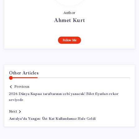
Author
Ahmet Kurt
Follow Me
Other Articles
Previous
2026 Dünya Kupası taraftarının cebi yanacak! Bilet fiyatları rekor
seviyede
Next
Antalya’da Yangın: Üst Kat Kullanılamaz Hale Geldi