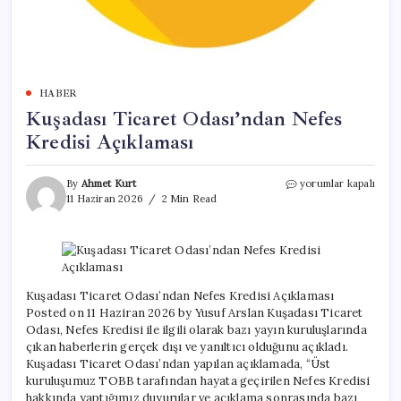
HABER
Kuşadası Ticaret Odası’ndan Nefes
Kredisi Açıklaması
Kuşadası
By
Ahmet Kurt
yorumlar kapalı
Ticaret
11 Haziran 2026
2 Min Read
Odası’ndan
Nefes
Kredisi
Açıklaması
için
Kuşadası Ticaret Odası’ndan Nefes Kredisi Açıklaması
Posted on 11 Haziran 2026 by Yusuf Arslan Kuşadası Ticaret
Odası, Nefes Kredisi ile ilgili olarak bazı yayın kuruluşlarında
çıkan haberlerin gerçek dışı ve yanıltıcı olduğunu açıkladı.
Kuşadası Ticaret Odası’ndan yapılan açıklamada, “Üst
kuruluşumuz TOBB tarafından hayata geçirilen Nefes Kredisi
hakkında yaptığımız duyurular ve açıklama sonrasında bazı