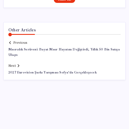
Other Articles
Previous
Mısırcılık Serüveni: Bayat Mısır Hayatını Değiştirdi, Yıllık 50 Bin Satışa
Ulaştı
Next
2027 Eurovision Şarkı Yarışması Sofya’da Gerçekleşecek