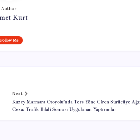
Author
met Kurt
Follow Me
Next
Kuzey Marmara Otoyolu’nda Ters Yöne Giren Sürücüye Ağı
Ceza: Trafik İhlali Sonrası Uygulanan Yaptırımlar