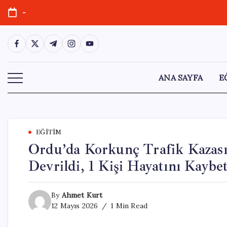
Skip
-
to
content
https://www.facebook.com/
https://twitter.com/
https://t.me/
https://www.instagram.com/
https://youtube.com/
ANA SAYFA
E
EĞITIM
Ordu’da Korkunç Trafik Kazası
Devrildi, 1 Kişi Hayatını Kaybet
By
Ahmet Kurt
12 Mayıs 2026
1 Min Read