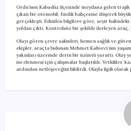
Ordu’nun Kabadüz ilçesinde meydana gelen trajik bi
çıkan bir otomobil, fındık bahçesine düşerek büyük 
gerçekleşti. Edinilen bilgilere göre, seyir halinde
yoldan çıktı. Kontrolsüz bir şekilde ilerleyen araç,
Olayı gören çevre sakinleri, hemen sağlık ve güvenl
ekipler, araçta bulunan Mehmet Kahveci’nin yaşamını
yakınları üzerinde derin bir üzüntü yarattı. Olay y
incelenmesi için çalışmalar başlatıldı. Yetkililer, 
ardından netleşeceğini bildirdi. Olayla ilgili olarak