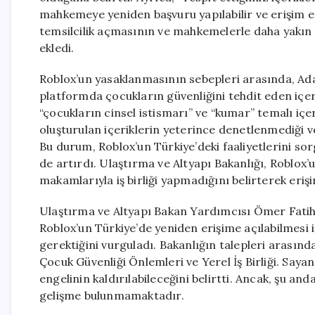
mahkemeye yeniden başvuru yapılabilir ve erişim eng
temsilcilik açmasının ve mahkemelerle daha yakın iş
ekledi.
Roblox’un yasaklanmasının sebepleri arasında, Ada
platformda çocukların güvenliğini tehdit eden içe
“çocukların cinsel istismarı” ve “kumar” temalı içer
oluşturulan içeriklerin yeterince denetlenmediği v
Bu durum, Roblox’un Türkiye’deki faaliyetlerini sorg
de artırdı. Ulaştırma ve Altyapı Bakanlığı, Roblox’
makamlarıyla iş birliği yapmadığını belirterek eriş
Ulaştırma ve Altyapı Bakan Yardımcısı Ömer Fatih
Roblox’un Türkiye’de yeniden erişime açılabilmesi 
gerektiğini vurguladı. Bakanlığın talepleri arası
Çocuk Güvenliği Önlemleri ve Yerel İş Birliği. Sayan
engelinin kaldırılabileceğini belirtti. Ancak, şu an
gelişme bulunmamaktadır.