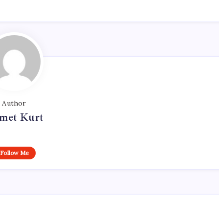
Author
met Kurt
Follow Me