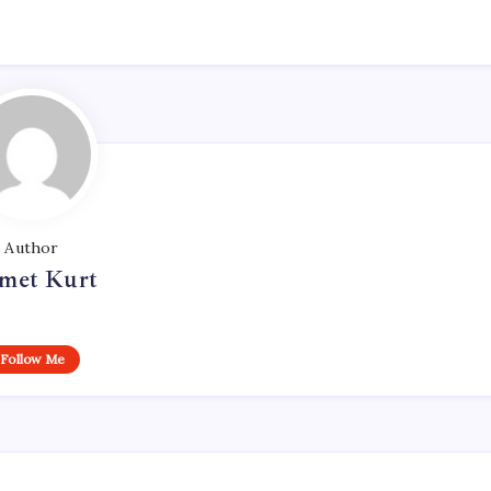
Author
met Kurt
Follow Me