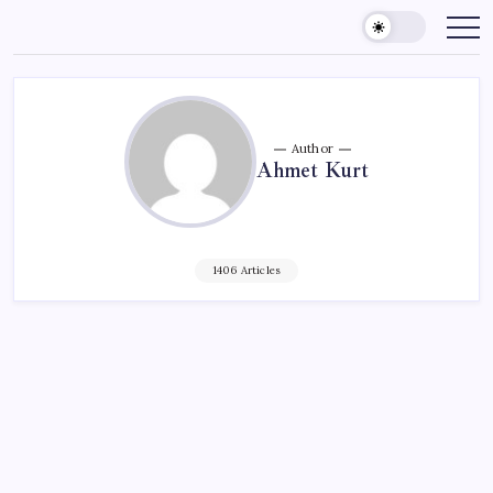
Skip
to
content
Author
Ahmet Kurt
1406 Articles